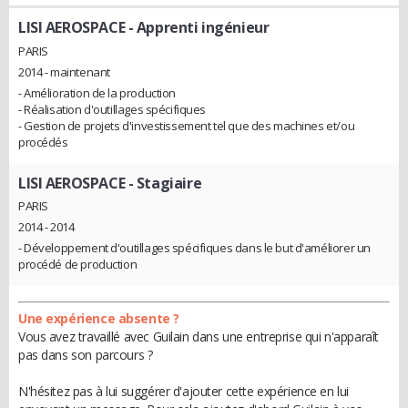
LISI AEROSPACE
- Apprenti ingénieur
PARIS
2014 - maintenant
- Amélioration de la production
- Réalisation d'outillages spécifiques
- Gestion de projets d'investissement tel que des machines et/ou
procédés
LISI AEROSPACE
- Stagiaire
PARIS
2014 - 2014
- Développement d'outillages spécifiques dans le but d'améliorer un
procédé de production
Une expérience absente ?
Vous avez travaillé avec Guilain dans une entreprise qui n'apparaît
pas dans son parcours ?
N'hésitez pas à lui suggérer d'ajouter cette expérience en lui