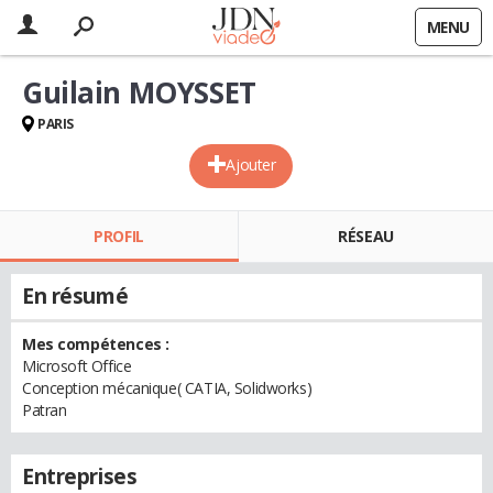
MENU
Guilain MOYSSET
PARIS
Ajouter
PROFIL
RÉSEAU
En résumé
Mes compétences :
Microsoft Office
Conception mécanique( CATIA, Solidworks)
Patran
Entreprises