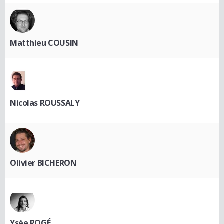
Matthieu COUSIN
Nicolas ROUSSALY
Olivier BICHERON
Ysée ROGÉ