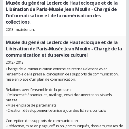
Musée du général Leclerc de Hauteclocque et de la
Libération de Paris-Musée Jean Moulin
- Chargé de
l’informatisation et de la numérisation des
collections.
2013 - maintenant
Musée du général Leclerc de Hauteclocque et de la
Libération de Paris-Musée Jean Moulin
- Chargé de la
communication et du service culturel
2012 - 2013
Chargé de la communication externe et interne Relations avec
l’ensemble de la presse, conception des supports de communication,
mise en place d’un plan de communication.
Relations avec l’ensemble de la presse :
- Relances téléphoniques, mailings, envoi documentation, visuels
presse
- Mise en place de partenariats
- Création, développement et mise à jour des fichiers contacts
Conception des supports de communication :
- Rédaction, mise en page, diffusion (communiqués, dossiers, revues de