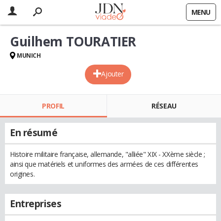
MENU
Guilhem TOURATIER
MUNICH
Ajouter
PROFIL
RÉSEAU
En résumé
Histoire militaire française, allemande, "alliée" XIX - XXème siècle ;
ainsi que matériels et uniformes des armées de ces différentes
origines.
Entreprises