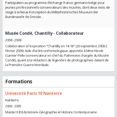
Participation au programme d’échange franco-germano-belge pour
jeunes professionnels-conservateurs des musées, dont deux mois de
stage à la Neue Konzeption du Militärhistorisches Museum der
Bundeswehr de Dresde.
Musée Condé, Chantilly
- Collaborateur
2008 - 2008
Collaboration à l'exposition "Chantilly en 14-18" (20 septembre 2008-2
février 2009). Aide d’ordre uniformologique apportée à Mme Nicole
Garnier-Pelle (conservateur en chef du Patrimoine chargée du Musée
Condé), quant à la rédaction de légendes de photographies datant de
la Première Guerre Mondiale.
Formations
Université Paris 10 Nanterre
Nanterre
2000 - 2005
Master II (DEA) Histoire-Géographie et Histoire Contemporaine