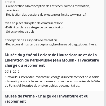
presse)
- Collaboration à la conception des affiches, cartons d’invitation,
bannières
- Réalisation des dossiers de presse pour le site www.paris.fr
Mise en place d’un plan de communication :
- Définition de la stratégie de communication
- Sélection des visuels
Conception des supports de médiation :
- Rédaction, diffusion des dépliants, brochures pédagogiques, flyers.
Musée du général Leclerc de Hauteclocque et de la
Libération de Paris-Musée Jean Moulin
- TI vacataire
chargé du récolement
2011 - 2012
"Travailleur intellectuel" vacataire, chargé du récolement et de la saisie
informatique sur la base de données commune aux musées de la Ville
de Paris (Adlib) ; prise de photographies documentaires.
Musée de l’Armé
- Chargé de l'inventaire et du
récolement