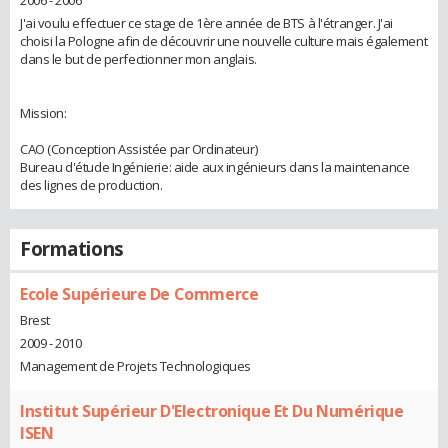
J'ai voulu effectuer ce stage de 1ère année de BTS à l'étranger. J'ai
choisi la Pologne afin de découvrir une nouvelle culture mais également
dans le but de perfectionner mon anglais.
Mission:
CAO (Conception Assistée par Ordinateur)
Bureau d'étude Ingénierie: aide aux ingénieurs dans la maintenance
des lignes de production.
Formations
Ecole Supérieure De Commerce
Brest
2009 - 2010
Management de Projets Technologiques
Institut Supérieur D'Electronique Et Du Numérique
ISEN