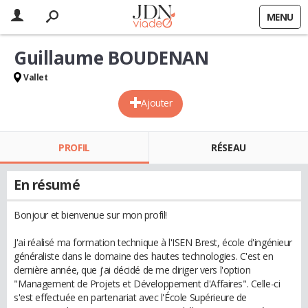
MENU
Guillaume BOUDENAN
Vallet
Ajouter
PROFIL
RÉSEAU
En résumé
Bonjour et bienvenue sur mon profil!
J'ai réalisé ma formation technique à l'ISEN Brest, école d'ingénieur
généraliste dans le domaine des hautes technologies. C'est en
dernière année, que j'ai décidé de me diriger vers l'option
"Management de Projets et Développement d'Affaires". Celle-ci
s'est effectuée en partenariat avec l'École Supérieure de