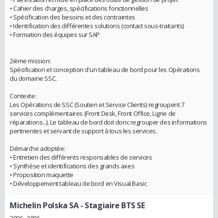
• Cahier des charges, spécifications fonctionnelles
• Spécification des besoins et des contraintes
• Identification des différentes solutions (contact sous-traitants)
• Formation des équipes sur SAP
2ième mission:
Spécification et conception d'un tableau de bord pour les Opérations
du domaine SSC.
Contexte:
Les Opérations de SSC (Soutien et Service Clients) regroupent 7
services complémentaires (Front Desk, Front Office, Ligne de
réparations...). Le tableau de bord doit donc regrouper des informations
pertinentes et servant de support à tous les services.
Démarche adoptée:
• Entretien des différents responsables de services
• Synthèse et identifications des grands axes
• Proposition maquette
• Développement tableau de bord en Visual Basic
Michelin Polska SA
- Stagiaire BTS SE
2006 - 2006