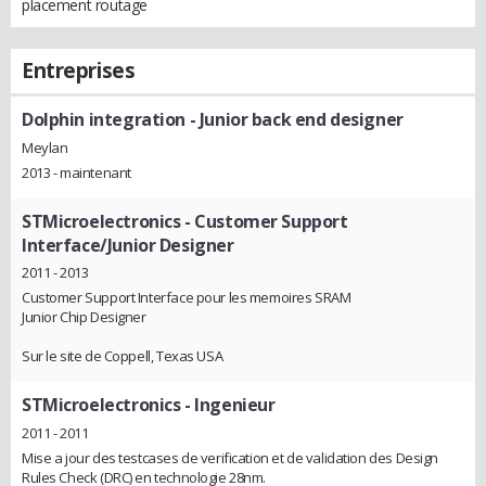
placement routage
Entreprises
Dolphin integration
- Junior back end designer
Meylan
2013 - maintenant
STMicroelectronics
- Customer Support
Interface/Junior Designer
2011 - 2013
Customer Support Interface pour les memoires SRAM
Junior Chip Designer
Sur le site de Coppell, Texas USA
STMicroelectronics
- Ingenieur
2011 - 2011
Mise a jour des testcases de verification et de validation des Design
Rules Check (DRC) en technologie 28nm.