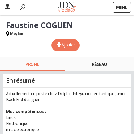
MENU
Faustine COGUEN
Meylan
Ajouter
PROFIL
RÉSEAU
En résumé
Actuellement en poste chez Dolphin Integration en tant que Junior
Back End designer
Mes compétences :
Linux
Electronique
microelectronique