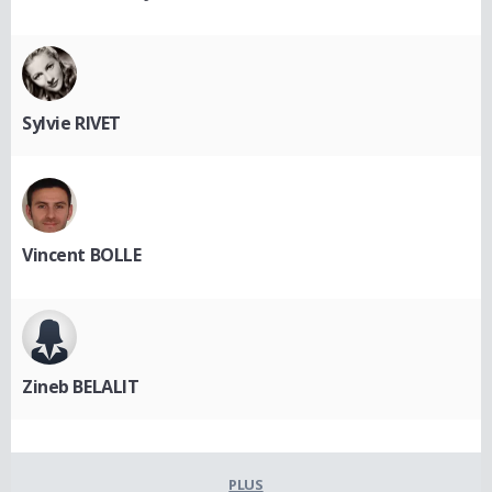
Sylvie RIVET
Vincent BOLLE
Zineb BELALIT
PLUS