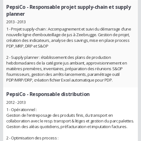
PepsiCo
- Responsable projet supply-chain et supply
planner
2013 - 2013
1 - Projet supply-chain : Accompagnement et suivi du démarrage d’une
nouvelle ligne d’embouteillage de jus à Zeebrugge. Gestion de projet,
création des indicateurs, analyse des savings, mise en place process
PDP, MRP, DRP et S&OP
2 - Supply planner : établissement des plans de production
hebdomadaires de la catégorie jus ambiant, approvisionnement en
matières premières, inventaires, préparation des réunions S&OP
fournisseurs, gestion des arrêts-lancements, paramétrage outil
PDP/MRP/DRP, création fichier Excel automatique pour PDP.
PepsiCo
- Responsable distribution
2012 - 2013
1 - Opérationnel :
Gestion de l’entreposage des produits finis, du transport en
collaboration avec le resp. transport & litiges et gestion du parc palettes.
Gestion des aléas quotidiens, préfacturation et imputation factures.
2 - Optimisation des process :