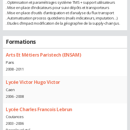
. Optimisation et paramétrages système TMS + support utilisateurs
. Mise en place d’indicateurs pour suivi dépôts et transporteurs
. Mise en place d’outils d’anticipation et d’analyse du flux transport
. Automatisation process quotidiens (mails indicateurs, imputation…)
. Etudes d’impact modification de la géographie de la supply-chain Jus.
Formations
Arts Et Métiers Paristech (ENSAM)
Paris
2008 - 2011
Lycée Victor Hugo Victor
Caen
2006 - 2008
Lycée Charles Francois Lebrun
Coutances
2003 - 2006