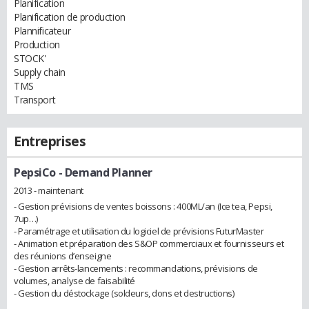
Planification
Planification de production
Plannificateur
Production
STOCK'
Supply chain
TMS
Transport
Entreprises
PepsiCo
- Demand Planner
2013 - maintenant
- Gestion prévisions de ventes boissons : 400ML/an (Ice tea, Pepsi,
7up…)
- Paramétrage et utilisation du logiciel de prévisions FuturMaster
- Animation et préparation des S&OP commerciaux et fournisseurs et
des réunions d’enseigne
- Gestion arrêts-lancements : recommandations, prévisions de
volumes, analyse de faisabilité
- Gestion du déstockage (soldeurs, dons et destructions)