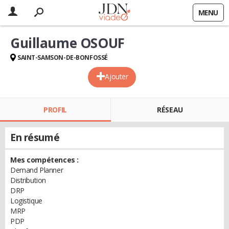
MENU
Guillaume OSOUF
SAINT-SAMSON-DE-BONFOSSÉ
Ajouter
PROFIL
RÉSEAU
En résumé
Mes compétences :
Demand Planner
Distribution
DRP
Logistique
MRP
PDP