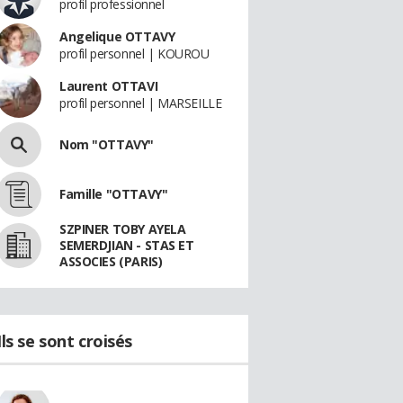
profil professionnel
Angelique OTTAVY
profil personnel | KOUROU
Laurent OTTAVI
profil personnel | MARSEILLE
Nom "OTTAVY"
Famille "OTTAVY"
SZPINER TOBY AYELA
SEMERDJIAN - STAS ET
ASSOCIES (PARIS)
Ils se sont croisés