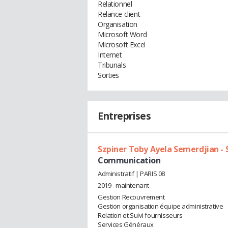
Relationnel
Relance client
Organisation
Microsoft Word
Microsoft Excel
Internet
Tribunals
Sorties
Entreprises
Szpiner Toby Ayela Semerdjian - 
Communication
Administratif | PARIS 08
2019 - maintenant
Gestion Recouvrement
Gestion organisation équipe administrative
Relation et Suivi fournisseurs
Services Généraux