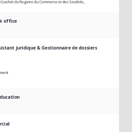
 au Guichet du Registre du Commerce et des Sociétés,
k office
sistant juridique & Gestionnaire de dossiers
ement
éducation
cial