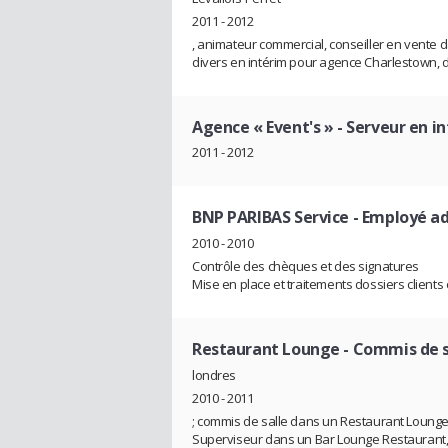
2011 - 2012
, animateur commercial, conseiller en vente d
divers en intérim pour agence Charlestown, 
Agence « Event's »
- Serveur en i
2011 - 2012
BNP PARIBAS Service
- Employé ad
2010 - 2010
Contrôle des chèques et des signatures
Mise en place et traitements dossiers clients
Restaurant Lounge
- Commis de sa
londres
2010 - 2011
; commis de salle dans un Restaurant Loung
Superviseur dans un Bar Lounge Restaurant,