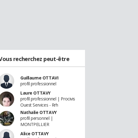
Vous recherchez peut-être
Guillaume OTTAVI
profil professionnel
Laure OTTAVY
profil professionnel | Procivis
Ouest Services - Rrh
Nathalie OTTAVY
profil personnel |
MONTPELLIER
Alice OTTAVY