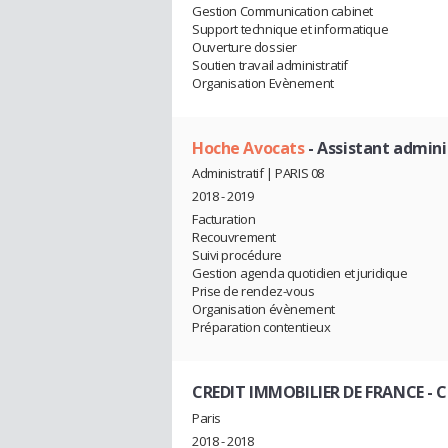
Gestion Communication cabinet
Support technique et informatique
Ouverture dossier
Soutien travail administratif
Organisation Evènement
Hoche Avocats
- Assistant admini
Administratif | PARIS 08
2018 - 2019
Facturation
Recouvrement
Suivi procédure
Gestion agenda quotidien et juridique
Prise de rendez-vous
Organisation évènement
Préparation contentieux
CREDIT IMMOBILIER DE FRANCE
- 
Paris
2018 - 2018