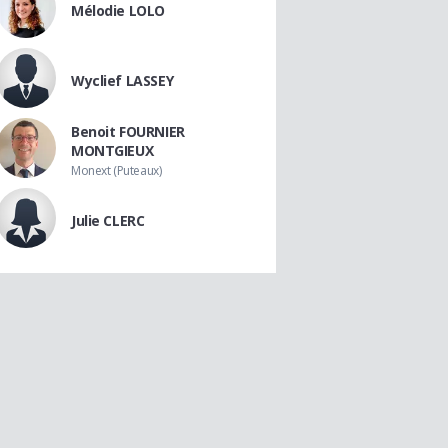
Mélodie LOLO
Wyclief LASSEY
Benoit FOURNIER
MONTGIEUX
Monext (Puteaux)
Julie CLERC