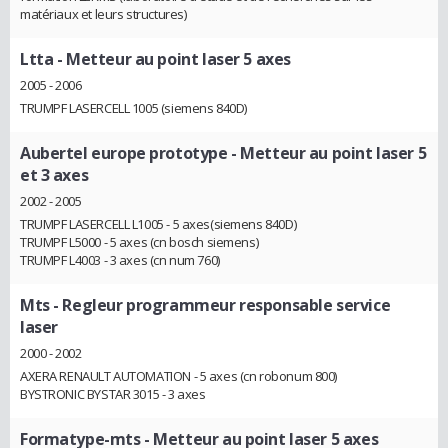
matériaux et leurs structures)
Ltta
- Metteur au point laser 5 axes
2005 - 2006
TRUMPF LASERCELL 1005 (siemens 840D)
Aubertel europe prototype
- Metteur au point laser 5
et 3 axes
2002 - 2005
TRUMPF LASERCELL L1005 - 5 axes(siemens 840D)
TRUMPF L5000 - 5 axes (cn bosch siemens)
TRUMPF L4003 - 3 axes (cn num 760)
Mts
- Regleur programmeur responsable service
laser
2000 - 2002
AXERA RENAULT AUTOMATION - 5 axes (cn robonum 800)
BYSTRONIC BYSTAR 3015 - 3 axes
Formatype-mts
- Metteur au point laser 5 axes