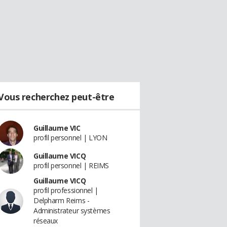
Vous recherchez peut-être
Guillaume VIC
profil personnel | LYON
Guillaume VICQ
profil personnel | REIMS
Guillaume VICQ
profil professionnel |
Delpharm Reims -
Administrateur systèmes
réseaux