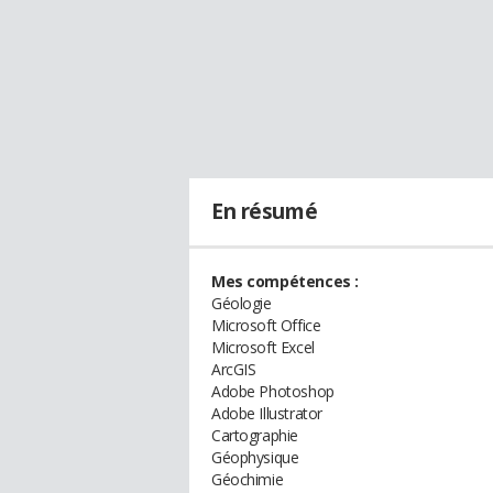
En résumé
Mes compétences :
Géologie
Microsoft Office
Microsoft Excel
ArcGIS
Adobe Photoshop
Adobe Illustrator
Cartographie
Géophysique
Géochimie