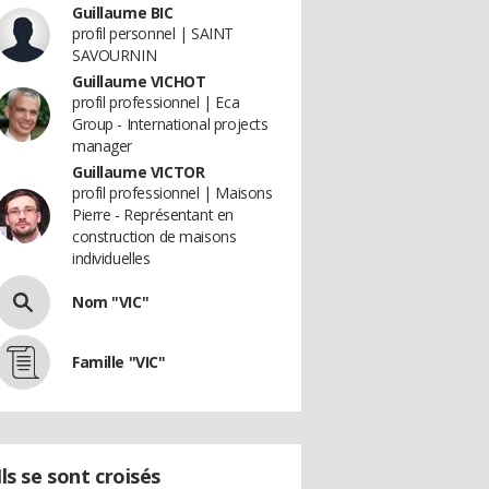
Guillaume BIC
profil personnel | SAINT
SAVOURNIN
Guillaume VICHOT
profil professionnel | Eca
Group - International projects
manager
Guillaume VICTOR
profil professionnel | Maisons
Pierre - Représentant en
construction de maisons
individuelles
Nom "VIC"
Famille "VIC"
Ils se sont croisés