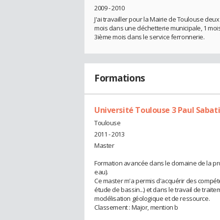
2009 - 2010
J'ai travailler pour la Mairie de Toulouse deux 
mois dans une déchetterie municipale, 1 mois 
3ième mois dans le service ferronnerie.
Formations
Université Toulouse 3 Paul Sabat
Toulouse
2011 - 2013
Master
Formation avancée dans le domaine de la pros
eau).
Ce master m'a permis d'acquérir des compétenc
étude de bassin...) et dans le travail de trai
modélisation géologique et de ressource.
Classement : Major, mention b