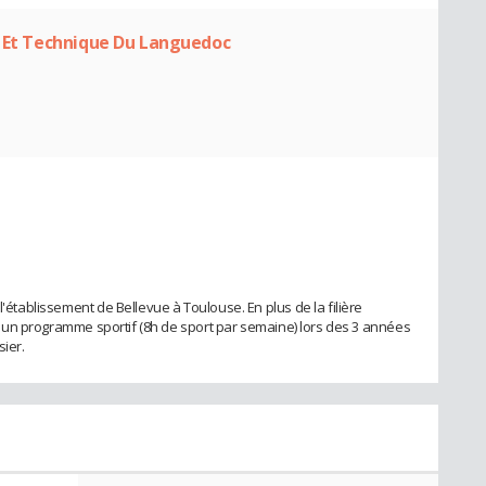
s Et Technique Du Languedoc
l'établissement de Bellevue à Toulouse. En plus de la filière
ivi un programme sportif (8h de sport par semaine) lors des 3 années
ier.