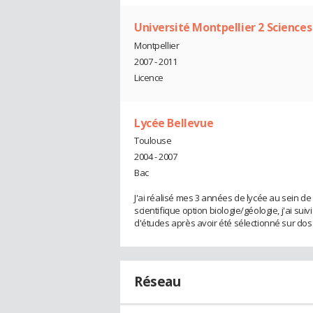
Université Montpellier 2 Science
Montpellier
2007 - 2011
Licence
Lycée Bellevue
Toulouse
2004 - 2007
Bac
J'ai réalisé mes 3 années de lycée au sein de 
scientifique option biologie/géologie, j'ai su
d'études après avoir été sélectionné sur doss
Réseau