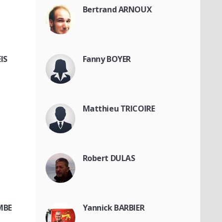
Bertrand ARNOUX
IS
Fanny BOYER
Matthieu TRICOIRE
Robert DULAS
MBE
Yannick BARBIER