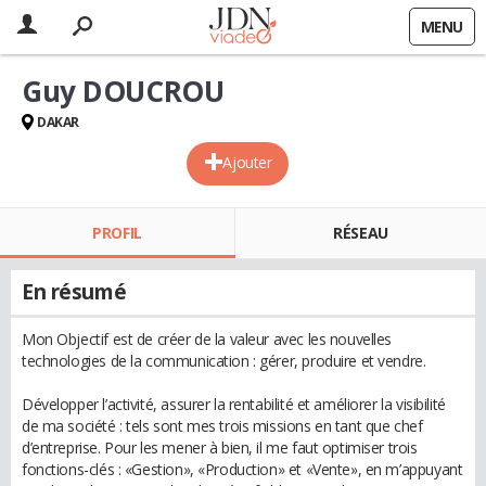
MENU
Guy DOUCROU
DAKAR
Ajouter
PROFIL
RÉSEAU
En résumé
Mon Objectif est de créer de la valeur avec les nouvelles
technologies de la communication : gérer, produire et vendre.
Développer l’activité, assurer la rentabilité et améliorer la visibilité
de ma société : tels sont mes trois missions en tant que chef
d’entreprise. Pour les mener à bien, il me faut optimiser trois
fonctions-clés : «Gestion», «Production» et «Vente», en m’appuyant