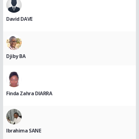
David DAVE
Djiby BA
Finda Zahra DIARRA
Ibrahima SANE