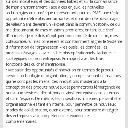
sur des indicateurs et des données fiables et sur la connaissance
de mon environnement. Face à ces enjeux, les nouvelles
technologies du numérique représentant pour les PME, une réelle
opportunité d’être plus performantes et donc de créer davantage
de valeur. Sans devenir un «expert dans la communication», ce qui
me détournerait de mes missions premières, en tant que chef
d’entreprise je me dois d’impliquer mon comité de direction, mes
collaborateurs, mes conseillers et constamment aligner le Système
d’Information de l’organisation – les outils, les données, les
processus/usages – avec les besoins opérationnels, tactiques et
stratégiques de mon entreprise. En rapport avec les trois
fonctions-clés du chef d’entreprise.
• Me saisir des opportunités d’innovation en termes de produit,
service, technologie et organisation, y compris venant de marchés
qui ne sont pas les miens. Ces innovations m’aiderons à la
conception des produits nouveaux et permettrons l’émergence de
nouveaux services ; décloisonnant ainsi l’entreprise dans le temps
et dans l’espace. De même, les innovations majeures peuvent être
organisationnelles tant en interne, pour permettre de nouveaux
modes de collaboration, qu’en externe, pour permettre d’intégrer
des entreprises aux compétences et expériences
complémentaires.