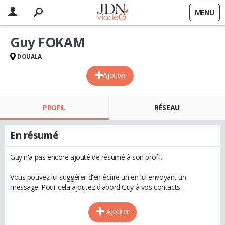
MENU
Guy FOKAM
DOUALA
Ajouter
PROFIL
RÉSEAU
En résumé
Guy n'a pas encore ajouté de résumé à son profil.
Vous pouvez lui suggérer d'en écrire un en lui envoyant un
message. Pour cela ajoutez d'abord Guy à vos contacts.
Ajouter