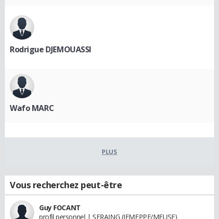
Rodrigue DJEMOUASSI
Wafo MARC
PLUS
Vous recherchez peut-être
Guy FOCANT
profil personnel | SERAING (JEMEPPE/MEUSE)