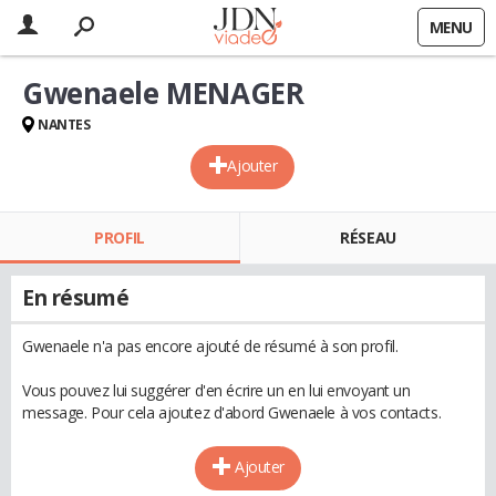
MENU
Gwenaele MENAGER
NANTES
Ajouter
PROFIL
RÉSEAU
En résumé
Gwenaele n'a pas encore ajouté de résumé à son profil.
Vous pouvez lui suggérer d'en écrire un en lui envoyant un
message. Pour cela ajoutez d'abord Gwenaele à vos contacts.
Ajouter