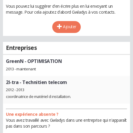
Vous pouvez lui suggérer d'en écrire plus en lui envoyant un
message. Pour cela ajoutez d'abord Gwladys à vos contacts.
Ajouter
Entreprises
GreenN
- OPTIMISATION
2013 - maintenant
2I-tra
- Technitien telecom
2012 - 2013
coordinatrice de matériel d installation.
Une expérience absente ?
Vous avez travaillé avec Gwladys dans une entreprise qui n'apparaît
pas dans son parcours ?