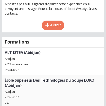
N'hésitez pas à lui suggérer d'ajouter cette expérience en lui
envoyant un message. Pour cela ajoutez d'abord Gwladys à vos
contacts.
Ajouter
Formations
ALT-ISTEA (Abidjan)
Abidjan
2012 - maintenant
INGENIEUR
École Supérieur Des Technologies Du Goupe LOKO
(Abidjan)
Abidjan
2009 - 2011
bts