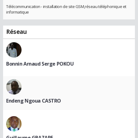
Télécommunication - installation de site GSM,réseau téléphonique et
informatique
Réseau
Bonnin Arnaud Serge POKOU
Endeng Ngoua CASTRO
Guillaume GBAZARE