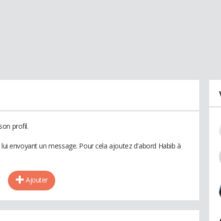
on profil.
n lui envoyant un message. Pour cela ajoutez d'abord Habib à
Ajouter