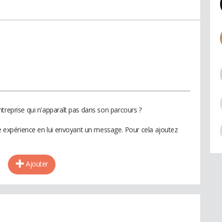
treprise qui n'apparaît pas dans son parcours ?
te expérience en lui envoyant un message. Pour cela ajoutez
Ajouter