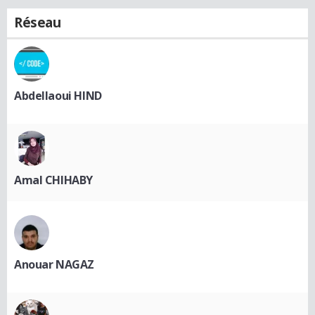
Réseau
Abdellaoui HIND
Amal CHIHABY
Anouar NAGAZ