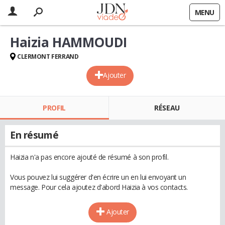
MENU
Haizia HAMMOUDI
CLERMONT FERRAND
Ajouter
PROFIL
RÉSEAU
En résumé
Haizia n'a pas encore ajouté de résumé à son profil.
Vous pouvez lui suggérer d'en écrire un en lui envoyant un
message. Pour cela ajoutez d'abord Haizia à vos contacts.
Ajouter