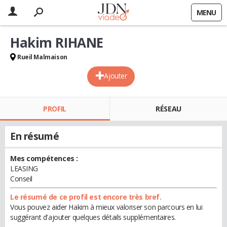
MENU
Hakim RIHANE
Rueil Malmaison
Ajouter
PROFIL
RÉSEAU
En résumé
Mes compétences :
LEASING
Conseil
Le résumé de ce profil est encore très bref.
Vous pouvez aider Hakim à mieux valoriser son parcours en lui
suggérant d'ajouter quelques détails supplémentaires.