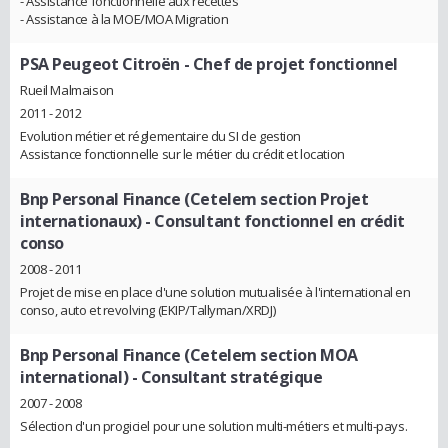
- Assistance fonctionnelle aux recettes
- Assistance à la MOE/MOA Migration
PSA Peugeot Citroën
- Chef de projet fonctionnel
Rueil Malmaison
2011 - 2012
Evolution métier et réglementaire du SI de gestion
Assistance fonctionnelle sur le métier du crédit et location
Bnp Personal Finance (Cetelem section Projet
internationaux)
- Consultant fonctionnel en crédit
conso
2008 - 2011
Projet de mise en place d'une solution mutualisée à l'international en
conso, auto et revolving (EKIP/Tallyman/XRDJ)
Bnp Personal Finance (Cetelem section MOA
international)
- Consultant stratégique
2007 - 2008
Sélection d'un progiciel pour une solution multi-métiers et multi-pays.