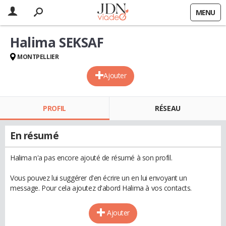
MENU
Halima SEKSAF
MONTPELLIER
Ajouter
PROFIL
RÉSEAU
En résumé
Halima n'a pas encore ajouté de résumé à son profil.
Vous pouvez lui suggérer d'en écrire un en lui envoyant un
message. Pour cela ajoutez d'abord Halima à vos contacts.
Ajouter