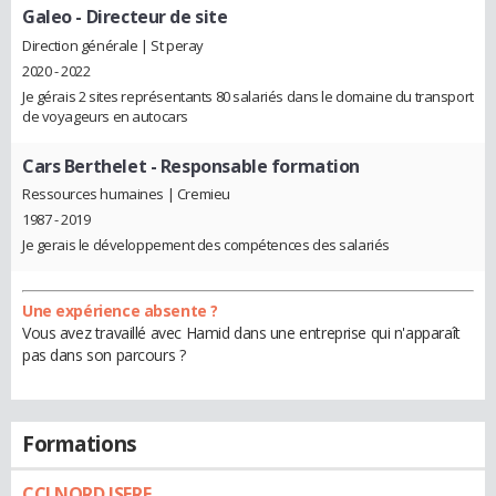
Galeo
- Directeur de site
Direction générale | St peray
2020 - 2022
Je gérais 2 sites représentants 80 salariés dans le domaine du transport
de voyageurs en autocars
Cars Berthelet
- Responsable formation
Ressources humaines | Cremieu
1987 - 2019
Je gerais le développement des compétences des salariés
Une expérience absente ?
Vous avez travaillé avec Hamid dans une entreprise qui n'apparaît
pas dans son parcours ?
Formations
CCI NORD ISERE