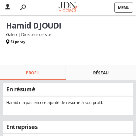
MENU
Hamid DJOUDI
Galeo
Directeur de site
St peray
PROFIL
RÉSEAU
En résumé
Hamid n'a pas encore ajouté de résumé à son profil.
Entreprises