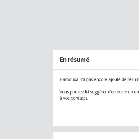
En résumé
Hamouda n'a pas encore ajouté de résumé
Vous pouvez lui suggérer d'en écrire un 
à vos contacts.