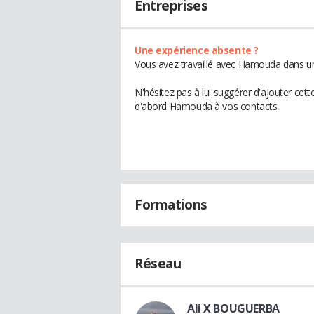
Entreprises
Une expérience absente ?
Vous avez travaillé avec Hamouda dans une
N'hésitez pas à lui suggérer d'ajouter cet
d'abord Hamouda à vos contacts.
Formations
Réseau
Ali X BOUGUERBA