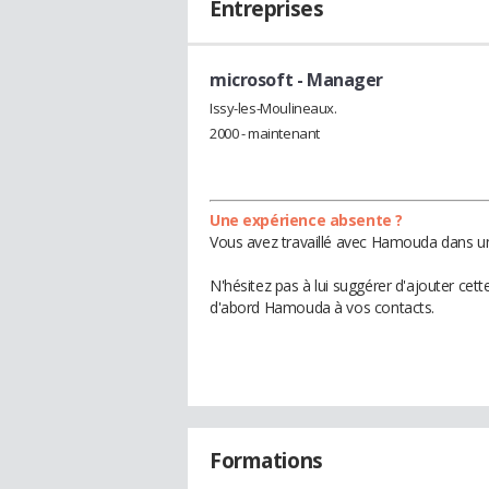
Entreprises
microsoft
- Manager
Issy-les-Moulineaux.
2000 - maintenant
Une expérience absente ?
Vous avez travaillé avec Hamouda dans une
N'hésitez pas à lui suggérer d'ajouter cet
d'abord Hamouda à vos contacts.
Formations