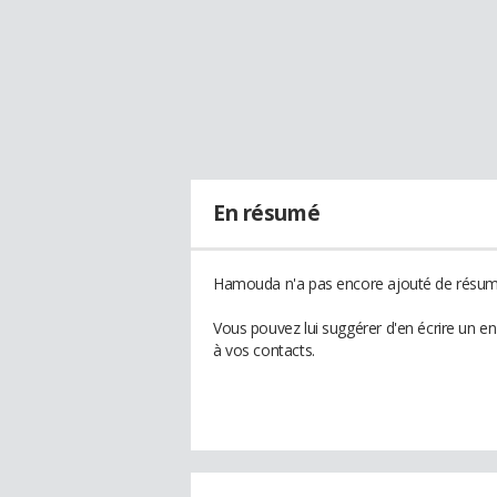
En résumé
Hamouda n'a pas encore ajouté de résumé
Vous pouvez lui suggérer d'en écrire un 
à vos contacts.