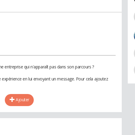
 entreprise qui n'apparaît pas dans son parcours ?
te expérience en lui envoyant un message. Pour cela ajoutez
Ajouter