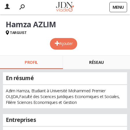
MENU
Hamza AZLIM
TARGUIST
Ajouter
PROFIL
RÉSEAU
En résumé
Azlim Hamza, Etudiant à Université Mohammed Premier
OUJDA,Faculté des Sciences Juridiques Economiques et Sociales,
Filière Sciences Economiques et Gestion
Entreprises