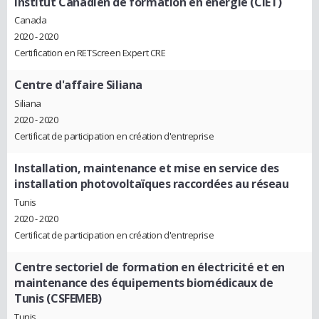
Institut Canadien de formation en énergie (CIET)
Canada
2020 - 2020
Certification en RETScreen Expert CRE
Centre d'affaire Siliana
Siliana
2020 - 2020
Certificat de participation en création d'entreprise
Installation, maintenance et mise en service des
installation photovoltaïques raccordées au réseau
Tunis
2020 - 2020
Certificat de participation en création d'entreprise
Centre sectoriel de formation en électricité et en
maintenance des équipements biomédicaux de
Tunis (CSFEMEB)
Tunis