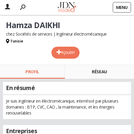
MENU
Hamza DAIKHI
chez Sociétés de services
Ingénieur électromécanique
Tunisie
Ajouter
PROFIL
RÉSEAU
En résumé
Je suis ingénieur en électromécanique, interréssé par plusieurs
domaines : BTP, CVC, CAO , la maintenance, et les énergies
renouvelables
Entreprises