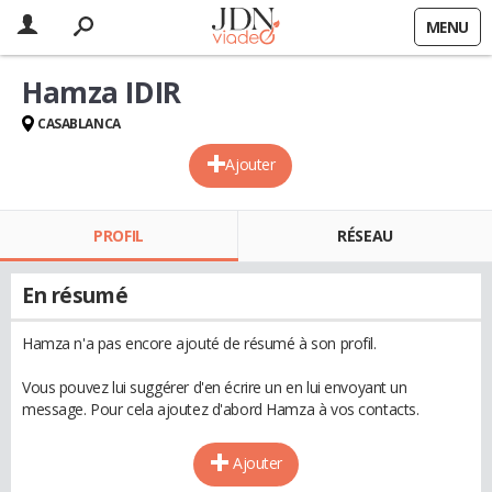
MENU
Hamza IDIR
CASABLANCA
Ajouter
PROFIL
RÉSEAU
En résumé
Hamza n'a pas encore ajouté de résumé à son profil.
Vous pouvez lui suggérer d'en écrire un en lui envoyant un
message. Pour cela ajoutez d'abord Hamza à vos contacts.
Ajouter