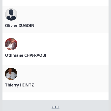
Olivier DUGOIN
Othmane CHAFRAOUI
Thierry HEINTZ
PLUS