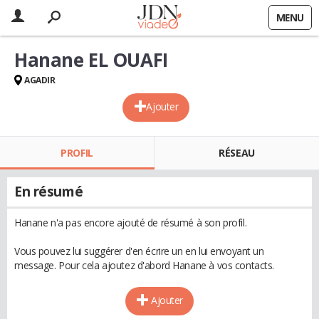
MENU
Hanane EL OUAFI
AGADIR
Ajouter
PROFIL
RÉSEAU
En résumé
Hanane n'a pas encore ajouté de résumé à son profil.
Vous pouvez lui suggérer d'en écrire un en lui envoyant un
message. Pour cela ajoutez d'abord Hanane à vos contacts.
Ajouter