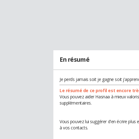
En résumé
Je perds jamais soit je gagne soit j'appren
Le résumé de ce profil est encore trè
Vous pouvez aider Hasnaa à mieux valorise
supplémentaires.
Vous pouvez lui suggérer d'en écrire plus
à vos contacts.