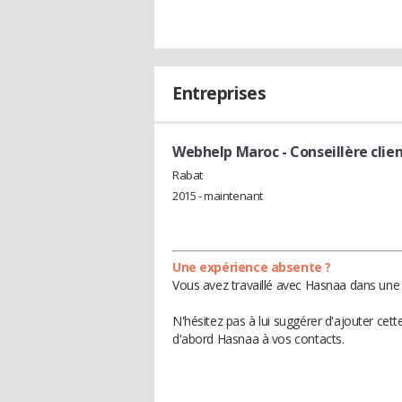
Entreprises
Webhelp Maroc
- Conseillère clie
Rabat
2015 - maintenant
Une expérience absente ?
Vous avez travaillé avec Hasnaa dans une 
N'hésitez pas à lui suggérer d'ajouter cet
d'abord Hasnaa à vos contacts.