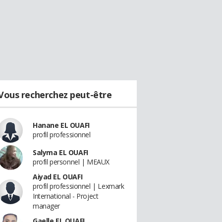
Vous recherchez peut-être
Hanane EL OUAFI
profil professionnel
Salyma EL OUAFI
profil personnel | MEAUX
Aiyad EL OUAFI
profil professionnel | Lexmark
International - Project
manager
Gaelle EL OUAFI