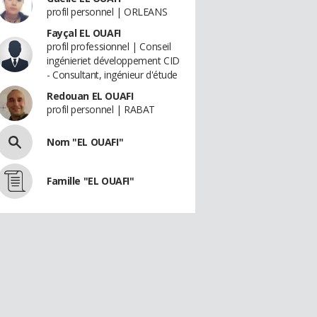
profil personnel | ORLEANS
Fayçal EL OUAFI
profil professionnel | Conseil
ingénieriet développement CID
- Consultant, ingénieur d'étude
Redouan EL OUAFI
profil personnel | RABAT
Nom "EL OUAFI"
Famille "EL OUAFI"