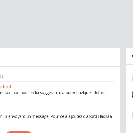
ds
s bref.
r son parcours en lui suggérant d'ajouter quelques détails
 en lui envoyant un message. Pour cela ajoutez d'abord Hasnaa