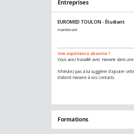
Entreprises
EUROMED TOULON
- Étudiant
maintenant
Une expérience absente ?
Vous avez travaillé avec Hanane dans une 
N'hésitez pas à lui suggérer d'ajouter cet
d'abord Hanane à vos contacts.
Formations