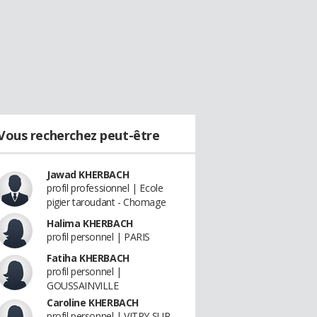
Vous recherchez peut-être
Jawad KHERBACH
profil professionnel | Ecole
pigier taroudant - Chomage
Halima KHERBACH
profil personnel | PARIS
Fatiha KHERBACH
profil personnel |
GOUSSAINVILLE
Caroline KHERBACH
profil personnel | VITRY SUR