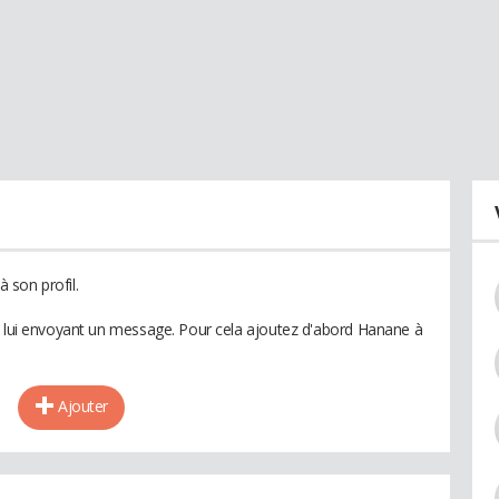
 son profil.
n lui envoyant un message. Pour cela ajoutez d'abord Hanane à
Ajouter