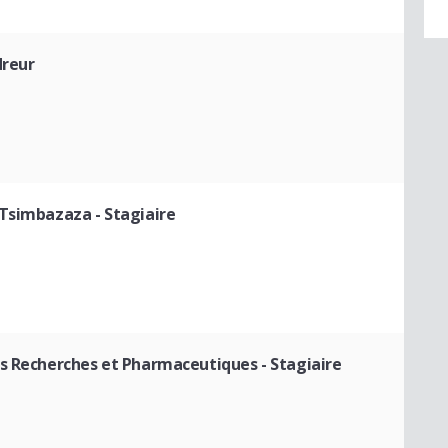
dreur
e Tsimbazaza
- Stagiaire
es Recherches et Pharmaceutiques
- Stagiaire