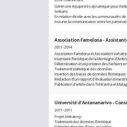
Gérer une équipe très dynamique pour mettr
Ambaro.
En relation étroite avec les communautés de
Assurer la communication entre les partenai
Association Famelona
- Assistant
2011 - 2014
Association Famelona et Association Vahatr
Inventaire floristique de la Montagne d'Ambr
Détermination et exportation des herbiers e
Traitement statistique des données
Insertion des bases de données floristiques 
Rédaction d'un rapport d'évaluation trimestri
Publication d'article dans Tohiravina et Mala
Université d'Antananarivo
- Cons
2011 - 2011
Projet Ambatovy-
Traitement des données floristique
Détermination des flores associées ,