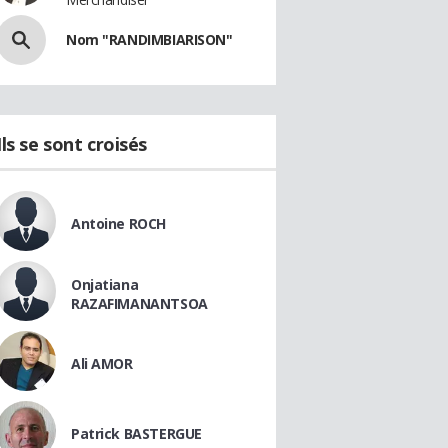
Nom "RANDIMBIARISON"
Ils se sont croisés
Antoine ROCH
Onjatiana
RAZAFIMANANTSOA
Ali AMOR
Patrick BASTERGUE