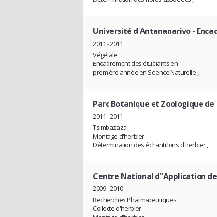
Université d'Antananarivo
- Enca
2011 - 2011
Végétale
Encadrement des étudiants en
première année en Science Naturelle ,
Parc Botanique et Zoologique d
2011 - 2011
Tsimbazaza
Montage d'herbier
Détermination des échantillons d'herbier ,
Centre National d"Application d
2009 - 2010
Recherches Pharmaceutiques
Collecte d'herbier