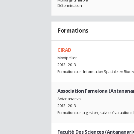
Montage d'herbier
Détermination
Formations
CIRAD
Montpellier
2013 - 2013
Formation sur l'Information Spatiale en Biodi
Association Famelona (Antananar
Antananarivo
2013 - 2013
Formation sur la gestion, suivi et évaluation 
Faculté Des Sciences (Antananari