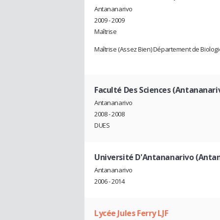
Antananarivo
2009 - 2009
Maîtrise
Maîtrise (Assez Bien) Département de Biologi
Faculté Des Sciences (Antananari
Antananarivo
2008 - 2008
DUES
Université D'Antananarivo (Anta
Antananarivo
2006 - 2014
Lycée Jules Ferry LJF