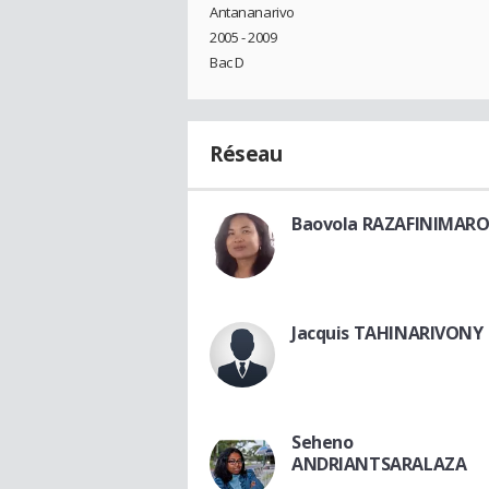
Antananarivo
2005 - 2009
Bac D
Réseau
Baovola RAZAFINIMAR
Jacquis TAHINARIVONY
Seheno
ANDRIANTSARALAZA