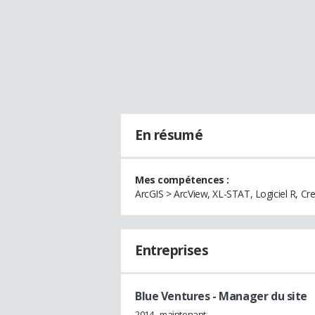
En résumé
Mes compétences :
ArcGIS > ArcView, XL-STAT, Logiciel R, Cr
Entreprises
Blue Ventures
- Manager du site
2014 - maintenant