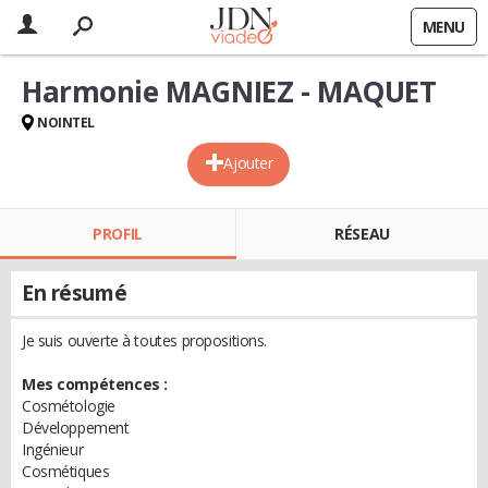
MENU
Harmonie MAGNIEZ - MAQUET
NOINTEL
Ajouter
PROFIL
RÉSEAU
En résumé
Je suis ouverte à toutes propositions.
Mes compétences :
Cosmétologie
Développement
Ingénieur
Cosmétiques