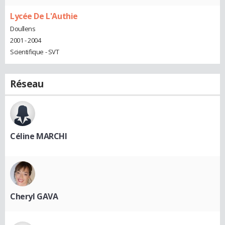
Lycée De L'Authie
Doullens
2001 - 2004
Scientifique - SVT
Réseau
Céline MARCHI
Cheryl GAVA