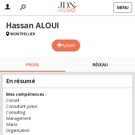
MENU
Hassan ALOUI
MONTPELLIER
Ajouter
PROFIL
RÉSEAU
En résumé
Mes compétences :
Conseil
Consultant junior
Consulting
Management
Maroc
Organisation