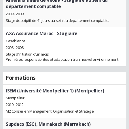
Amendis filiale de Veolia
- Stagiaire au sein du
département comptable
2009 - 2009
Stage descriptif de 41 jours au sein du département comptable.
AXA Assurance Maroc
- Stagiaire
Casablanca
2008 - 2008
Stage d’initiation d’un mois
Premières responsabilités et adaptation à un nouvel environnement.
Formations
ISEM (Université Montpellier 1) (Montpellier)
Montpellier
2010 - 2012
M2 Conseil en Management, Organisation et Stratégie
Supdeco (ESC), Marrakech (Marrakech)