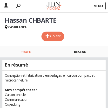
MENU
Hassan CHBARTE
CASABLANCA
Ajouter
PROFIL
RÉSEAU
En résumé
Conception et fabrication d'emballages en carton compact et
microcannelure
Mes compétences :
Carton ondulé
Communication
Copacking