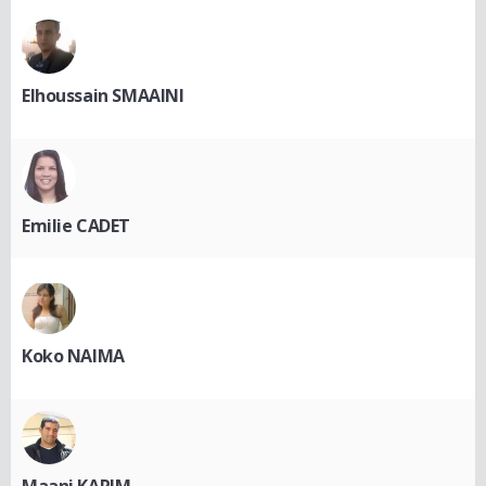
Elhoussain SMAAINI
Emilie CADET
Koko NAIMA
Maani KARIM