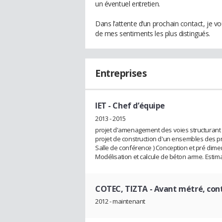
un éventuel entretien.
Dans l’attente d’un prochain contact, je v
de mes sentiments les plus distingués.
Entreprises
IET
- Chef d’équipe
2013 - 2015
projet d'amenagement des voies structurant a 
projet de construction d'un ensembles des proj
Salle de conférence ) Conception et pré dim
Modélisation et calcule de béton arme. Estim
COTEC, TIZTA
- Avant métré, con
2012 - maintenant