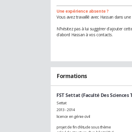
Une expérience absente ?
Vous avez travaillé avec Hassan dans une 
N'hésitez pas à lui suggérer d'ajouter cet
d'abord Hassan à vos contacts.
Formations
FST Settat (Faculté Des Sciences 
Settat
2013 - 2014
licence en génie civil
projet de fin d’étude sous thème