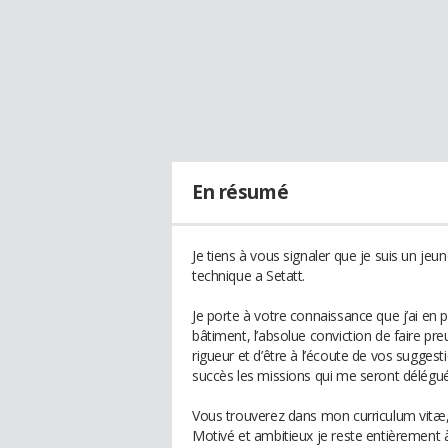
En résumé
Je tiens à vous signaler que je suis un jeun
technique a Setatt.
Je porte à votre connaissance que j’ai en
bâtiment, l’absolue conviction de faire pre
rigueur et d’être à l’écoute de vos sugge
succès les missions qui me seront délégu
Vous trouverez dans mon curriculum vitæ, c
Motivé et ambitieux je reste entièrement 