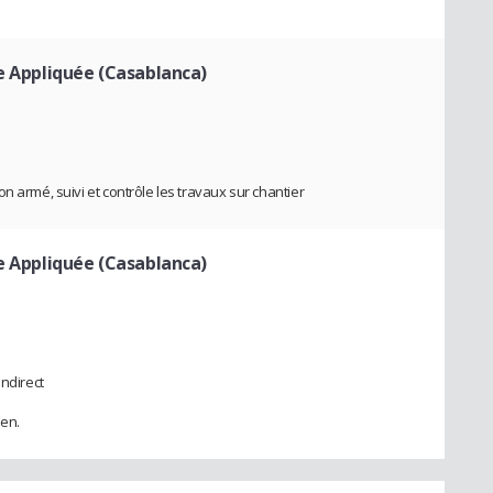
ie Appliquée (Casablanca)
n armé, suivi et contrôle les travaux sur chantier
ie Appliquée (Casablanca)
indirect
en.