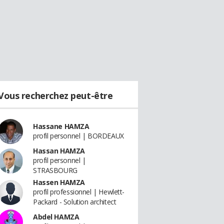
Vous recherchez peut-être
Hassane HAMZA
profil personnel | BORDEAUX
Hassan HAMZA
profil personnel |
STRASBOURG
Hassen HAMZA
profil professionnel | Hewlett-
Packard - Solution architect
Abdel HAMZA