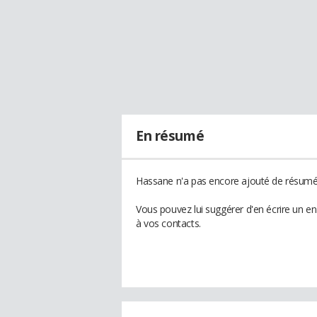
En résumé
Hassane n'a pas encore ajouté de résumé 
Vous pouvez lui suggérer d'en écrire un e
à vos contacts.