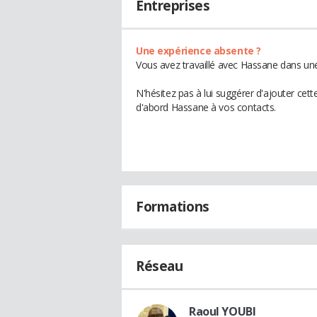
Entreprises
Une expérience absente ?
Vous avez travaillé avec Hassane dans une
N'hésitez pas à lui suggérer d'ajouter cet
d'abord Hassane à vos contacts.
Formations
Réseau
Raoul YOUBI