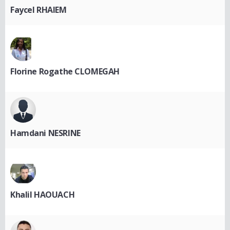
Faycel RHAIEM
Florine Rogathe CLOMEGAH
Hamdani NESRINE
Khalil HAOUACH