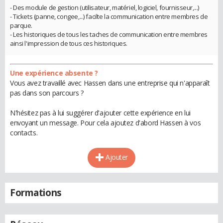
- Des module de gestion (utilisateur, matériel, logiciel, fournisseur,...)
- Tickets (panne, congee,...) facilte la communication entre membres de
parque.
- Les historiques de tous les taches de communication entre membres
ainsi l'impression de tous ces historiques.
Une expérience absente ?
Vous avez travaillé avec Hassen dans une entreprise qui n'apparaît
pas dans son parcours ?
N'hésitez pas à lui suggérer d'ajouter cette expérience en lui
envoyant un message. Pour cela ajoutez d'abord Hassen à vos
contacts.
Ajouter
Formations