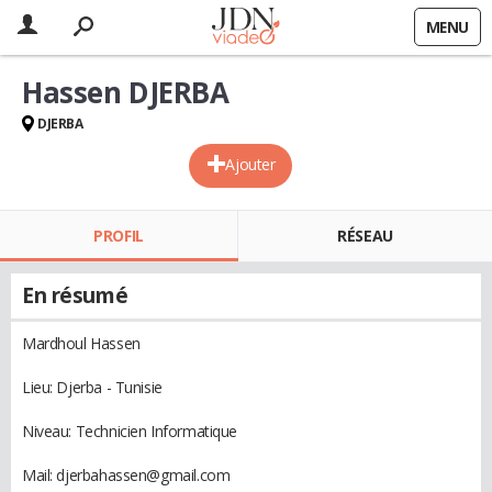
MENU
Hassen DJERBA
DJERBA
Ajouter
PROFIL
RÉSEAU
En résumé
Mardhoul Hassen
Lieu: Djerba - Tunisie
Niveau: Technicien Informatique
Mail: djerbahassen@gmail.com