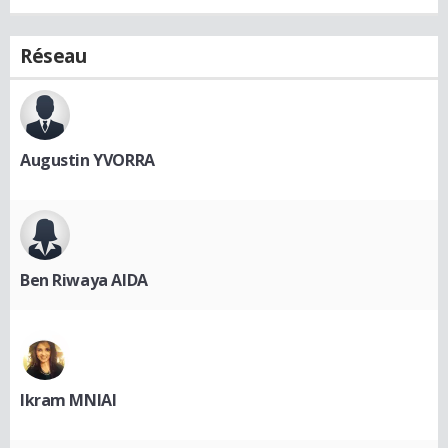
Réseau
Augustin YVORRA
Ben Riwaya AIDA
Ikram MNIAI