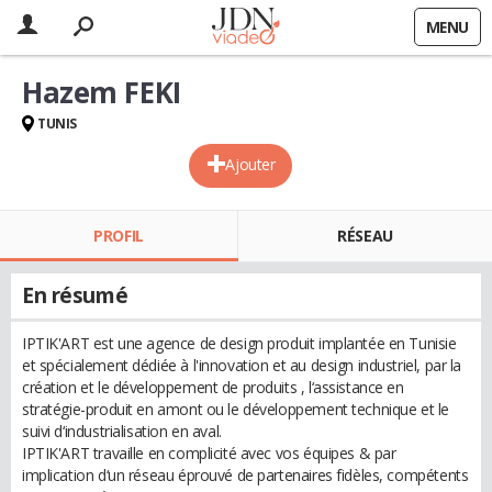
MENU
Hazem FEKI
TUNIS
Ajouter
PROFIL
RÉSEAU
En résumé
IPTIK'ART est une agence de design produit implantée en Tunisie
et spécialement dédiée à l'innovation et au design industriel, par la
création et le développement de produits , l‘assistance en
stratégie-produit en amont ou le développement technique et le
suivi d‘industrialisation en aval.
IPTIK'ART travaille en complicité avec vos équipes & par
implication d‘un réseau éprouvé de partenaires fidèles, compétents