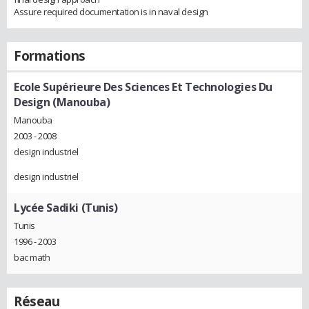
Assure required documentation is in naval design
Formations
Ecole Supérieure Des Sciences Et Technologies Du
Design (Manouba)
Manouba
2003 - 2008
design industriel
design industriel
Lycée Sadiki (Tunis)
Tunis
1996 - 2003
bac math
Réseau