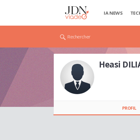
IA NEWS
TEC
Rechercher
Heasi DILI
Heasi DILIA
PROFIL