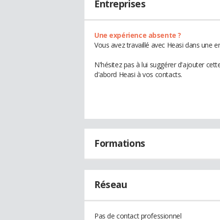
Entreprises
Une expérience absente ?
Vous avez travaillé avec Heasi dans une en
N'hésitez pas à lui suggérer d'ajouter cet
d'abord Heasi à vos contacts.
Formations
Réseau
Pas de contact professionnel