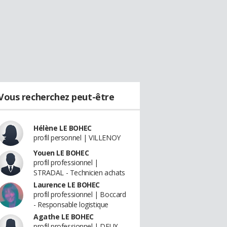
Vous recherchez peut-être
Hélène LE BOHEC
profil personnel | VILLENOY
Youen LE BOHEC
profil professionnel |
STRADAL - Technicien achats
Laurence LE BOHEC
profil professionnel | Boccard
- Responsable logistique
Agathe LE BOHEC
profil professionnel | DEUX