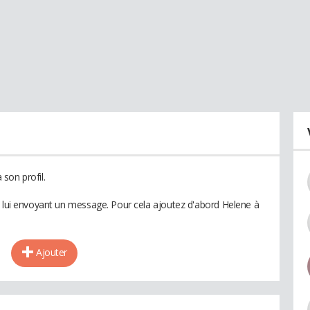
son profil.
n lui envoyant un message. Pour cela ajoutez d'abord Helene à
Ajouter