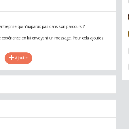
entreprise qui n'apparaît pas dans son parcours ?
te expérience en lui envoyant un message. Pour cela ajoutez
Ajouter