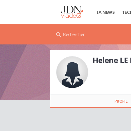
IA NEWS
TEC
Rechercher
Helene LE
Helene LE BOHEC
PROFIL