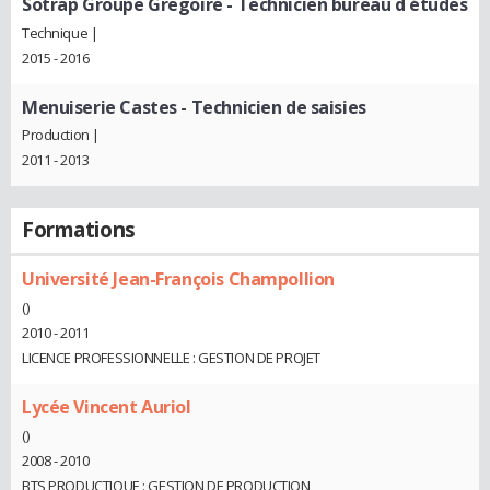
Sotrap Groupe Gregoire
- Technicien bureau d études
Technique |
2015 - 2016
Menuiserie Castes
- Technicien de saisies
Production |
2011 - 2013
Formations
Université Jean-François Champollion
()
2010 - 2011
LICENCE PROFESSIONNELLE : GESTION DE PROJET
Lycée Vincent Auriol
()
2008 - 2010
BTS PRODUCTIQUE : GESTION DE PRODUCTION