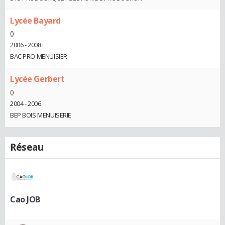
Lycée Bayard
()
2006 - 2008
BAC PRO MENUISIER
Lycée Gerbert
()
2004 - 2006
BEP BOIS MENUISERIE
Réseau
Cao JOB