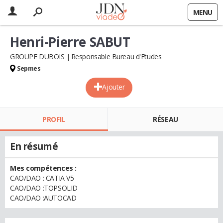
MENU
Henri-Pierre SABUT
GROUPE DUBOIS
Responsable Bureau d'Etudes
Sepmes
Ajouter
PROFIL
RÉSEAU
En résumé
Mes compétences :
CAO/DAO : CATIA V5
CAO/DAO :TOPSOLID
CAO/DAO :AUTOCAD