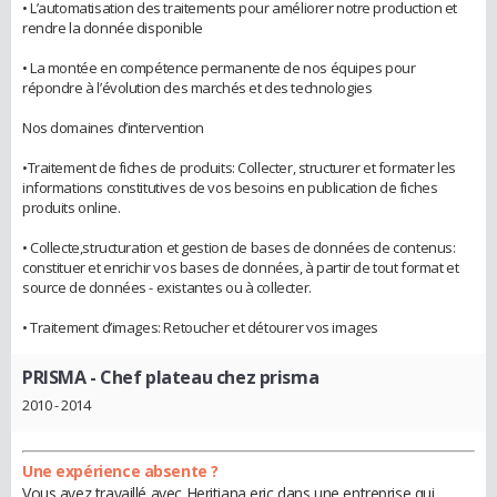
• L’automatisation des traitements pour améliorer notre production et
rendre la donnée disponible
• La montée en compétence permanente de nos équipes pour
répondre à l’évolution des marchés et des technologies
Nos domaines d’intervention
•Traitement de fiches de produits: Collecter, structurer et formater les
informations constitutives de vos besoins en publication de fiches
produits online.
• Collecte,structuration et gestion de bases de données de contenus:
constituer et enrichir vos bases de données, à partir de tout format et
source de données - existantes ou à collecter.
• Traitement d’images: Retoucher et détourer vos images
PRISMA
- Chef plateau chez prisma
2010 - 2014
Une expérience absente ?
Vous avez travaillé avec Heritiana eric dans une entreprise qui