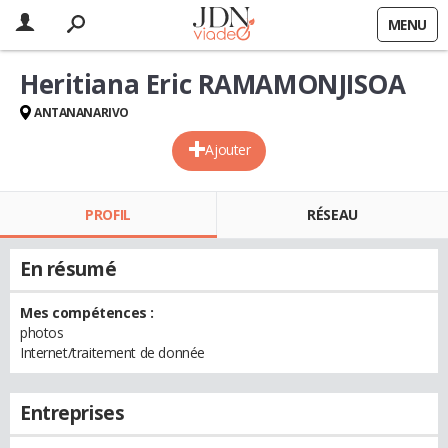
MENU
Heritiana Eric RAMAMONJISOA
ANTANANARIVO
Ajouter
PROFIL
RÉSEAU
En résumé
Mes compétences :
photos
Internet/traitement de donnée
Entreprises