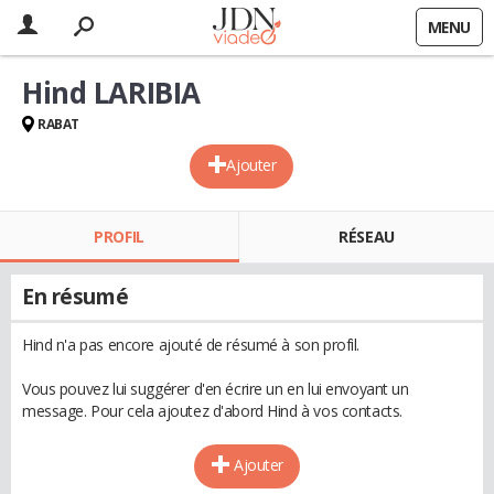
MENU
Hind LARIBIA
RABAT
Ajouter
PROFIL
RÉSEAU
En résumé
Hind n'a pas encore ajouté de résumé à son profil.
Vous pouvez lui suggérer d'en écrire un en lui envoyant un
message. Pour cela ajoutez d'abord Hind à vos contacts.
Ajouter