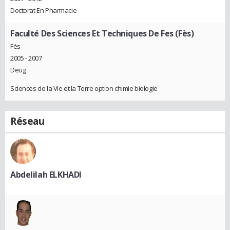
Doctorat En Pharmacie
Faculté Des Sciences Et Techniques De Fes (Fès)
Fès
2005 - 2007
Deug
Sciences de la Vie et la Terre option chimie biologie
Réseau
Abdelilah ELKHADI