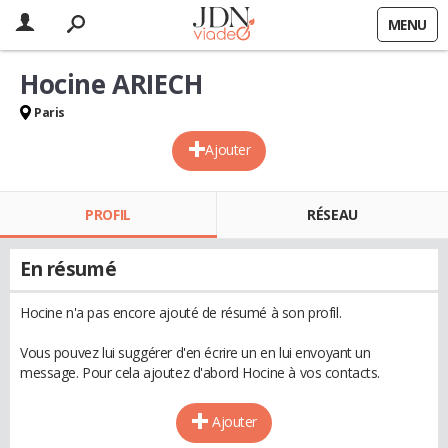
MENU
Hocine ARIECH
Paris
Ajouter
PROFIL
RÉSEAU
En résumé
Hocine n'a pas encore ajouté de résumé à son profil.
Vous pouvez lui suggérer d'en écrire un en lui envoyant un
message. Pour cela ajoutez d'abord Hocine à vos contacts.
Ajouter