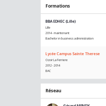
Formations
BBA EDHEC (Lille)
Lille
2014 - maintenant
Bachelor in business administration
Lycée Campus Sainte Therese
Ozoir La Ferriere
2012 - 2014
BAC
Réseau
Gérard MENDY