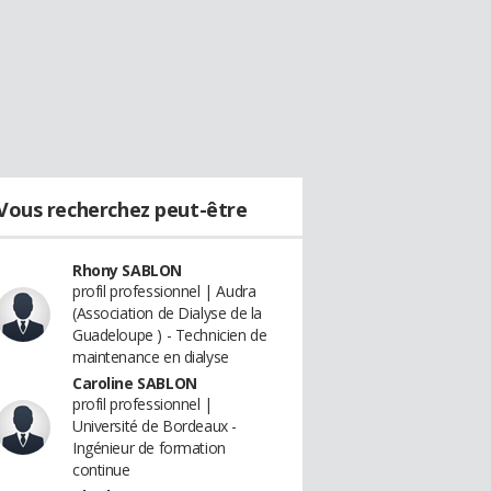
Vous recherchez peut-être
Rhony SABLON
profil professionnel | Audra
(Association de Dialyse de la
Guadeloupe ) - Technicien de
maintenance en dialyse
Caroline SABLON
profil professionnel |
Université de Bordeaux -
Ingénieur de formation
continue