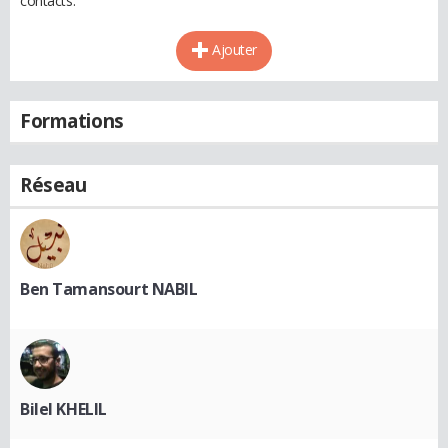
contacts.
Ajouter
Formations
Réseau
Ben Tamansourt NABIL
Bilel KHELIL