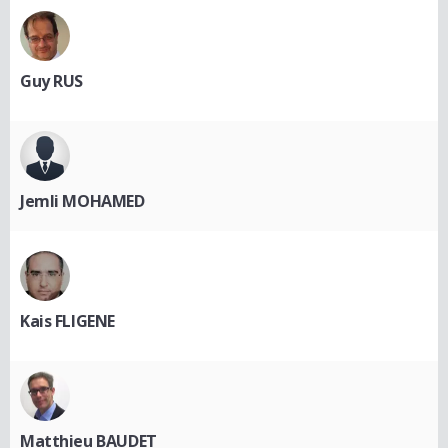
Guy RUS
Jemli MOHAMED
Kais FLIGENE
Matthieu BAUDET