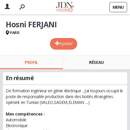
MENU
Hosni FERJANI
PARIS
Ajouter
PROFIL
RÉSEAU
En résumé
De formation ingénieur en génie électrique ...j'ai toujours occupé le
poste de responsable production dans des boités étrangéres
opérant en Tunisie (VALEO,SAGEM,ELEMAN ....)
Mes compétences :
Automobile
Electronique