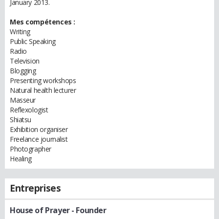
January 2013.
Mes compétences :
Writing
Public Speaking
Radio
Television
Blogging
Presenting workshops
Natural health lecturer
Masseur
Reflexologist
Shiatsu
Exhibition organiser
Freelance journalist
Photographer
Healing
Entreprises
House of Prayer
- Founder