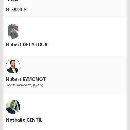
H. FADILE
Hubert DE LATOUR
Hubert EYMONOT
Boost' Academy (Lyon)
Nathalie GENTIL