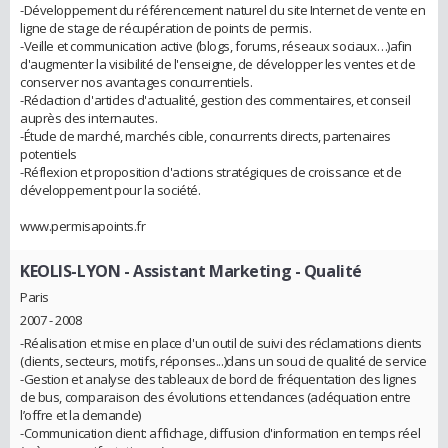
-Développement du référencement naturel du site Internet de vente en
ligne de stage de récupération de points de permis.
-Veille et communication active (blogs, forums, réseaux sociaux…)afin
d'augmenter la visibilité de l'enseigne, de développer les ventes et de
conserver nos avantages concurrentiels.
-Rédaction d'articles d'actualité, gestion des commentaires, et conseil
auprès des internautes.
-Étude de marché, marchés cible, concurrents directs, partenaires
potentiels
-Réflexion et proposition d'actions stratégiques de croissance et de
développement pour la société.
www.permisapoints.fr
KEOLIS-LYON
- Assistant Marketing - Qualité
Paris
2007 - 2008
-Réalisation et mise en place d'un outil de suivi des réclamations clients
(clients, secteurs, motifs, réponses...)dans un souci de qualité de service
-Gestion et analyse des tableaux de bord de fréquentation des lignes
de bus, comparaison des évolutions et tendances (adéquation entre
l’offre et la demande)
-Communication client: affichage, diffusion d'information en temps réel