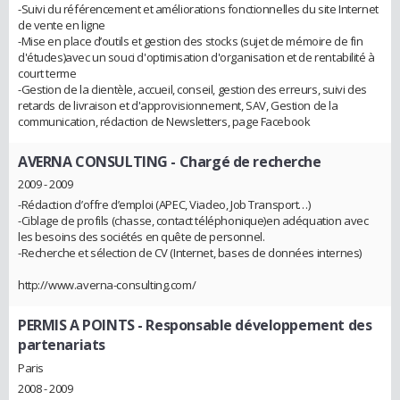
-Suivi du référencement et améliorations fonctionnelles du site Internet
de vente en ligne
-Mise en place d’outils et gestion des stocks (sujet de mémoire de fin
d'études)avec un souci d'optimisation d'organisation et de rentabilité à
court terme
-Gestion de la clientèle, accueil, conseil, gestion des erreurs, suivi des
retards de livraison et d'approvisionnement, SAV, Gestion de la
communication, rédaction de Newsletters, page Facebook
AVERNA CONSULTING
- Chargé de recherche
2009 - 2009
-Rédaction d’offre d’emploi (APEC, Viadeo, Job Transport…)
-Ciblage de profils (chasse, contact téléphonique)en adéquation avec
les besoins des sociétés en quête de personnel.
-Recherche et sélection de CV (Internet, bases de données internes)
http://www.averna-consulting.com/
PERMIS A POINTS
- Responsable développement des
partenariats
Paris
2008 - 2009