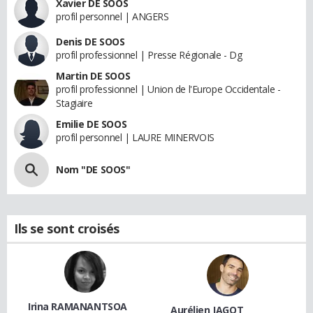
Xavier DE SOOS
profil personnel | ANGERS
Denis DE SOOS
profil professionnel | Presse Régionale - Dg
Martin DE SOOS
profil professionnel | Union de l'Europe Occidentale -
Stagiaire
Emilie DE SOOS
profil personnel | LAURE MINERVOIS
Nom "DE SOOS"
Ils se sont croisés
Irina RAMANANTSOA
Aurélien JAGOT