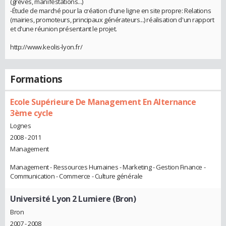
(grèves, manifestations...)
-Étude de marché pour la création d'une ligne en site propre: Relations
(mairies, promoteurs, principaux générateurs...) réalisation d'un rapport
et d'une réunion présentant le projet.
http://www.keolis-lyon.fr/
Formations
Ecole Supérieure De Management En Alternance
3ème cycle
Lognes
2008 - 2011
Management
Management - Ressources Humaines - Marketing - Gestion Finance -
Communication - Commerce - Culture générale
Université Lyon 2 Lumiere (Bron)
Bron
2007 - 2008