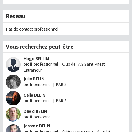
Réseau
Pas de contact professionnel
Vous recherchez peut-être
Hugo BELLIN
profil professionnel | Club de l'A.S.Saint-Priest -
Entraineur
Julie BELIN
profil personnel | PARIS
Celia BELIN
profil personnel | PARIS
David BELIN
profil personnel
Jerome BELIN
profil professionnel | Artémis solutions - Attaché