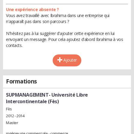
Une expérience absente ?
Vous avez travaillé avec Ibrahima dans une entreprise qui
n'apparaît pas dans son parcours ?
N'hésitez pas à lui suggérer d'ajouter cette expérience en lui
envoyant un message. Pour cela ajoutez d'abord Ibrahima à vos
contacts.
Ajouter
Formations
SUPMANAGEMENT- Université Libre
Intercontinentale (Fès)
Fès
2012 - 2014
Master
ingénieurie commerciale - commerce