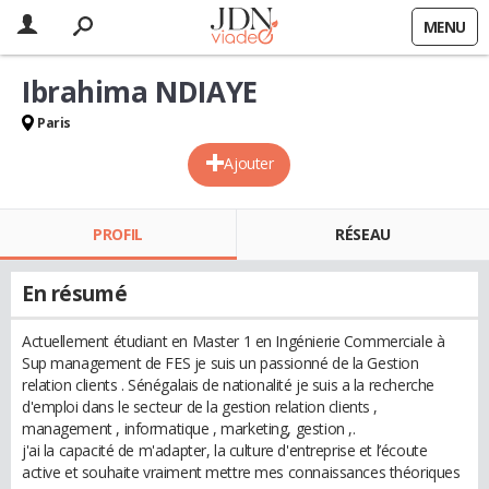
MENU
Ibrahima NDIAYE
Paris
Ajouter
PROFIL
RÉSEAU
En résumé
Actuellement étudiant en Master 1 en Ingénierie Commerciale à
Sup management de FES je suis un passionné de la Gestion
relation clients . Sénégalais de nationalité je suis a la recherche
d'emploi dans le secteur de la gestion relation clients ,
management , informatique , marketing, gestion ,.
j'ai la capacité de m'adapter, la culture d'entreprise et l’écoute
active et souhaite vraiment mettre mes connaissances théoriques