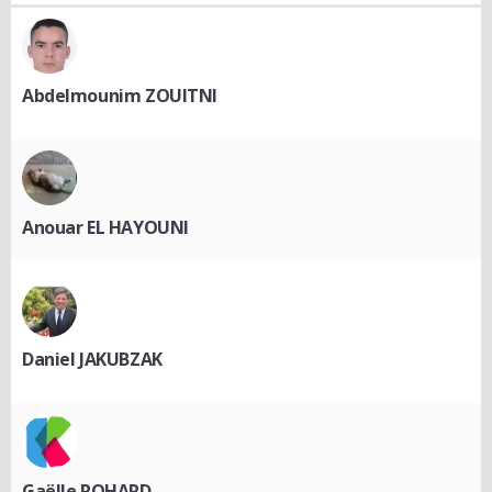
Abdelmounim ZOUITNI
Anouar EL HAYOUNI
Daniel JAKUBZAK
Gaëlle ROHARD