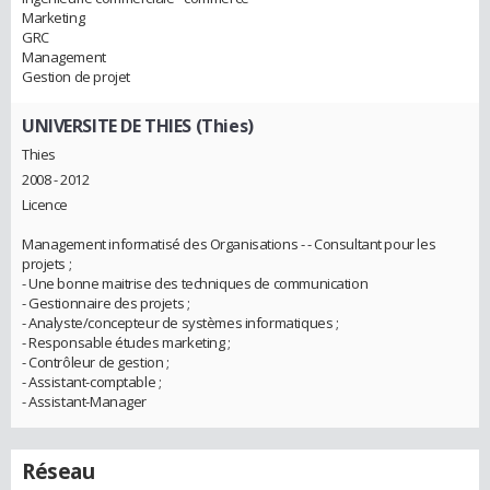
Marketing
GRC
Management
Gestion de projet
UNIVERSITE DE THIES (Thies)
Thies
2008 - 2012
Licence
Management informatisé des Organisations - - Consultant pour les
projets ;
- Une bonne maitrise des techniques de communication
- Gestionnaire des projets ;
- Analyste/concepteur de systèmes informatiques ;
- Responsable études marketing ;
- Contrôleur de gestion ;
- Assistant-comptable ;
- Assistant-Manager
Réseau