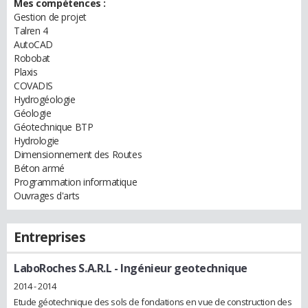
Mes compétences :
Gestion de projet
Talren 4
AutoCAD
Robobat
Plaxis
COVADIS
Hydrogéologie
Géologie
Géotechnique BTP
Hydrologie
Dimensionnement des Routes
Béton armé
Programmation informatique
Ouvrages d'arts
Entreprises
LaboRoches S.A.R.L
- Ingénieur geotechnique
2014 - 2014
Etude géotechnique des sols de fondations en vue de construction des