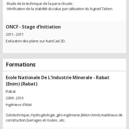
-Etude de la technique de la paroi clouée ;
-Vèrification de la stabilité du talus par utilisation du logiciel Talren.
ONCF
- Stage d'Initiation
2011 - 2011
Exécution des plans sur AutoCad 2D.
Formations
Ecole Nationale De L'Industrie Minerale - Rabat
(Enim) (Rabat)
Rabat
2009 - 2013
Ingénieur d'état
Géotechnique, Hydrogéologie ,géo-ingénierie,Béton Armè,matériaux de
construction,barrages et routes...etc.