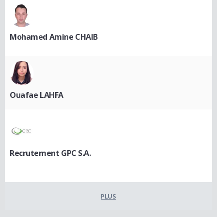
Mohamed Amine CHAIB
Ouafae LAHFA
Recrutement GPC S.A.
PLUS