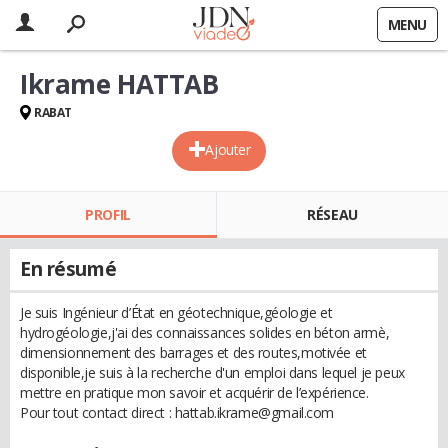
MENU
Ikrame HATTAB
RABAT
Ajouter
PROFIL
RÉSEAU
En résumé
Je suis Ingénieur d’État en géotechnique,géologie et
hydrogéologie,j'ai des connaissances solides en béton armè,
dimensionnement des barrages et des routes,motivée et
disponible,je suis à la recherche d'un emploi dans lequel je peux
mettre en pratique mon savoir et acquérir de l’expérience.
Pour tout contact direct : hattab.ikrame@gmail.com