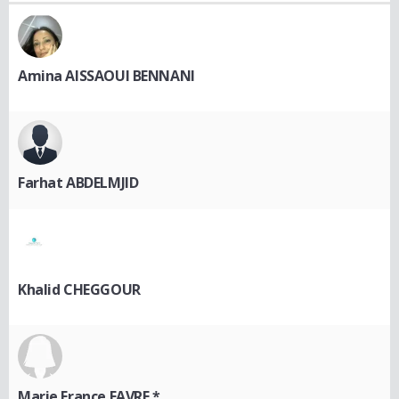
Amina AISSAOUI BENNANI
Farhat ABDELMJID
Khalid CHEGGOUR
Marie France FAVRE *