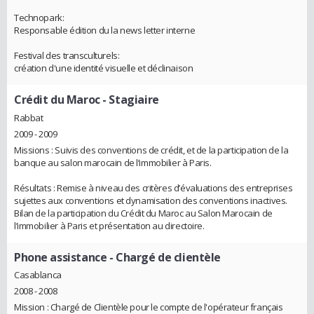
Technopark:
Responsable édition du la news letter interne
Festival des transculturels:
création d'une identité visuelle et déclinaison
Crédit du Maroc
- Stagiaire
Rabbat
2009 - 2009
Missions : Suivis des conventions de crédit, et de la participation de la
banque au salon marocain de l’immobilier à Paris.
Résultats : Remise à niveau des critères d’évaluations des entreprises
sujettes aux conventions et dynamisation des conventions inactives.
Bilan de la participation du Crédit du Maroc au Salon Marocain de
l’immobilier à Paris et présentation au directoire.
Phone assistance
- Chargé de clientèle
Casablanca
2008 - 2008
Mission : Chargé de Clientèle pour le compte de l'opérateur français