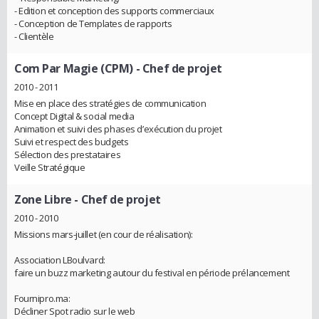
- Edition et conception des supports commerciaux
- Conception de Templates de rapports
- Clientèle
Com Par Magie (CPM)
- Chef de projet
2010 - 2011
Mise en place des stratégies de communication
Concept Digital & social media
Animation et suivi des phases d’exécution du projet
Suivi et respect des budgets
Sélection des prestataires
Veille Stratégique
Zone Libre
- Chef de projet
2010 - 2010
Missions mars-juillet (en cour de réalisation):
Association LBoulvard:
faire un buzz marketing autour du festival en période prélancement
Fournipro.ma:
Décliner Spot radio sur le web