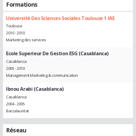
Formations
Université Des Sciences Sociales Toulouse 1 IAE
Toulouse
2010 - 2010
Marketing des services
Ecole Superieur De Gestion ESG (Casablanca)
Casablanca
2005 - 2010
Management Marketing & communication
Ibnou Arabi (Casablanca)
Casablanca
2004 - 2005
Baccalauréat
Réseau