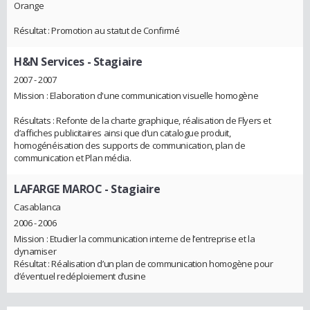
Orange
Résultat : Promotion au statut de Confirmé
H&N Services
- Stagiaire
2007 - 2007
Mission : Elaboration d'une communication visuelle homogène
Résultats : Refonte de la charte graphique, réalisation de Flyers et
d’affiches publicitaires ainsi que d’un catalogue produit,
homogénéisation des supports de communication, plan de
communication et Plan média.
LAFARGE MAROC
- Stagiaire
Casablanca
2006 - 2006
Mission : Etudier la communication interne de l’entreprise et la
dynamiser
Résultat : Réalisation d’un plan de communication homogène pour
d’éventuel redéploiement d’usine