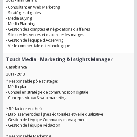
- Consultant en Web Marketing
- Stratégies digitales
- Media Buying
- Media Planning
- Gestion des comptes et négociations d'affaires
- Stimuler les ventes et maximiser les marges
- Gestion de l’équipe d'Adserving
- Veille commerciale et technologique
Touch Media
- Marketing & Insights Manager
Casablanca
2011 - 2013
* Responsable pôle stratégie:
- Média plan
- Conseil en stratégie de communication digitale
- Concepts viraux & web marketing
* Rédacteur en chef:
- Etablissement des lignes éditoriales et veille qualitative
- Gestion de l'équipe Community management
- Gestion de l'équipe Rédaction
* Responsable Marketing: