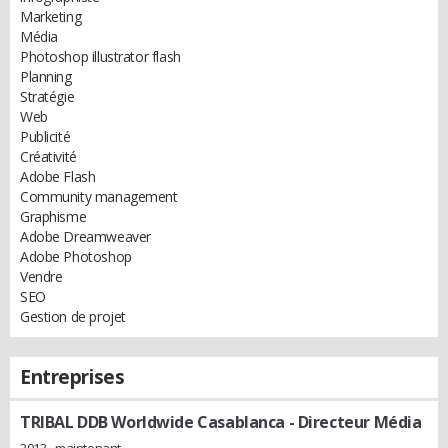
Marketing
Média
Photoshop illustrator flash
Planning
Stratégie
Web
Publicité
Créativité
Adobe Flash
Community management
Graphisme
Adobe Dreamweaver
Adobe Photoshop
Vendre
SEO
Gestion de projet
Entreprises
TRIBAL DDB Worldwide Casablanca
- Directeur Média
2013 - maintenant