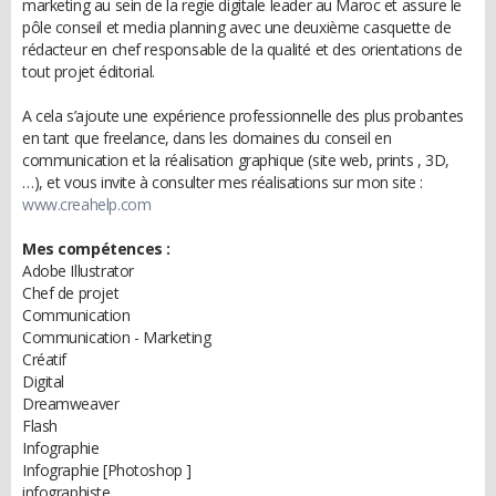
marketing au sein de la regie digitale leader au Maroc et assure le
pôle conseil et media planning avec une deuxième casquette de
rédacteur en chef responsable de la qualité et des orientations de
tout projet éditorial.
A cela s’ajoute une expérience professionnelle des plus probantes
en tant que freelance, dans les domaines du conseil en
communication et la réalisation graphique (site web, prints , 3D,
…), et vous invite à consulter mes réalisations sur mon site :
www.creahelp.com
Mes compétences :
Adobe Illustrator
Chef de projet
Communication
Communication - Marketing
Créatif
Digital
Dreamweaver
Flash
Infographie
Infographie [Photoshop ]
infographiste