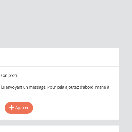
on profil.
n lui envoyant un message. Pour cela ajoutez d'abord Imane à
Ajouter