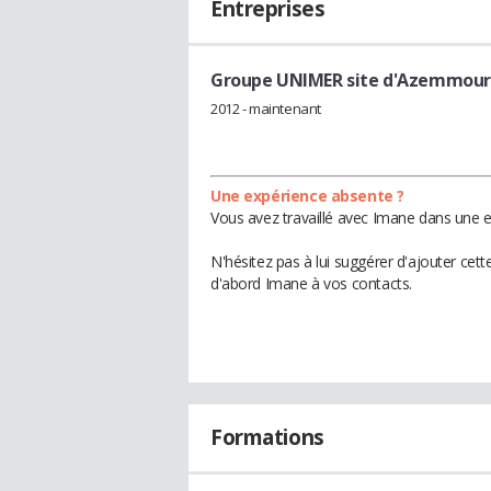
Entreprises
Groupe UNIMER site d'Azemmour
2012 - maintenant
Une expérience absente ?
Vous avez travaillé avec Imane dans une e
N'hésitez pas à lui suggérer d'ajouter cet
d'abord Imane à vos contacts.
Formations