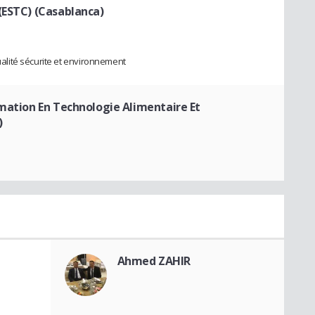
(ESTC) (Casablanca)
lité sécurite et environnement
rmation En Technologie Alimentaire Et
)
Ahmed ZAHIR